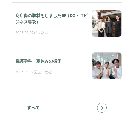
商店街の取材をしました📷（DX・ITビ
ジネス専攻）
2026.08.07
ビジネス
看護学科 夏休みの様子
2026.08.07
医療・福祉
すべて