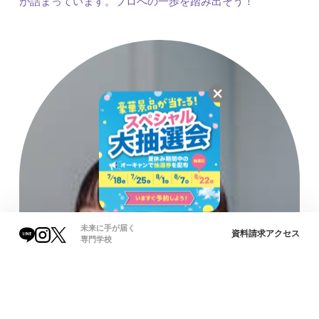
が詰まっています。プロへの一歩を踏み出そう！
未来に手が届く
資料請求
アクセス
専門学校