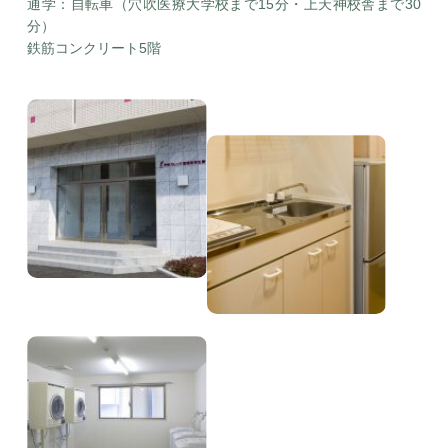
通学：自転車（穴吹医療大学校まで15分・上天神校舎まで30
分）
鉄筋コンクリート5階