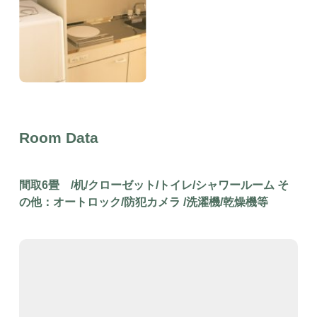
Room Data
間取6畳 /机/クローゼット/トイレ/シャワールーム そ
の他：オートロック/防犯カメラ /洗濯機/乾燥機等