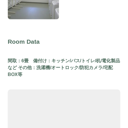
Room Data
間取：6畳 備付け：キッチン/バス/トイレ/机/電化製品
など その他：洗濯機/オートロック/防犯カメラ/宅配
BOX等