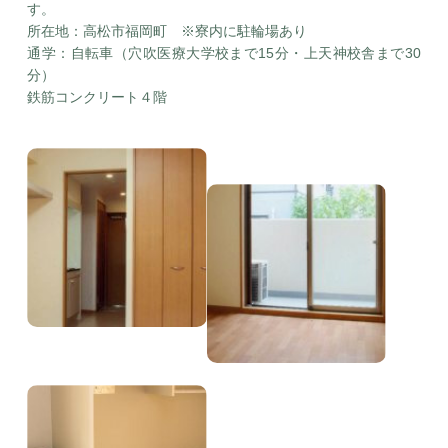
す。
所在地：高松市福岡町 ※寮内に駐輪場あり
通学：自転車（穴吹医療大学校まで15分・上天神校舎まで30
分）
鉄筋コンクリート４階