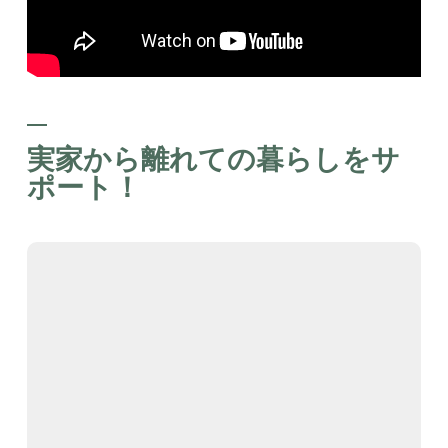
実家から離れての暮らしをサ
ポート！