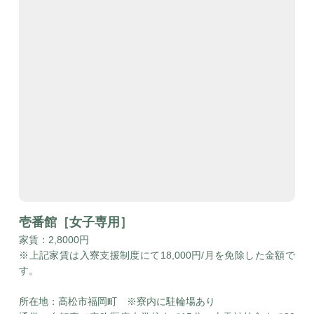
壱番館［女子専用］
家賃：2,8000円
※上記家賃は入寮支援制度にて18,000円/月を免除した金額で
す。
所在地：高松市福岡町 ※寮内に駐輪場あり