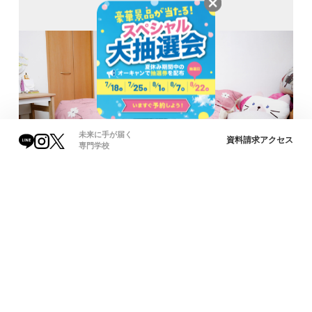
未来に手が届く
資料請求
アクセス
専門学校