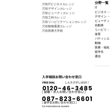
分野一覧
穴吹ITビジネスカレッジ
IT
穴吹デザインカレッジ
ビジネス・
穴吹ビューティカレッジ
デザイン・
穴吹工科カレッジ
ビューティ
穴吹リハビリテーションカレッジ
自動車
穴吹動物看護カレッジ
リハビリ・
穴吹医療大学校
保育
パティシエ
動物
医療・福祉
留学生
通信