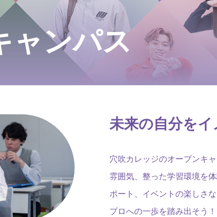
キャンパス
未来の自分をイ
穴吹カレッジのオープンキャ
雰囲気、整った学習環境を体
ポート、イベントの楽しさな
プロへの一歩を踏み出そう！