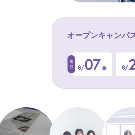
オープンキャンパ
07
8/
8/
金