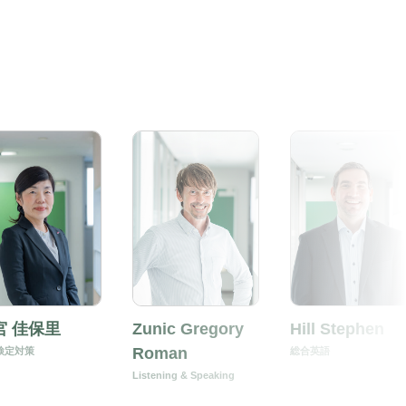
宮 佳保里
Zunic Gregory
Hill Stephen
Roman
検定対策
総合英語
Listening & Speaking