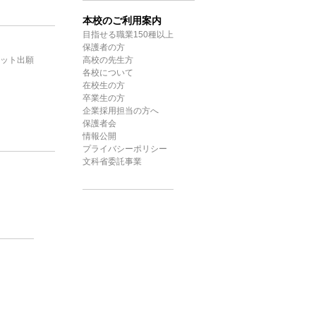
本校のご利用案内
目指せる職業150種以上
保護者の方
ット出願
高校の先生方
各校について
在校生の方
卒業生の方
企業採用担当の方へ
保護者会
情報公開
プライバシーポリシー
文科省委託事業