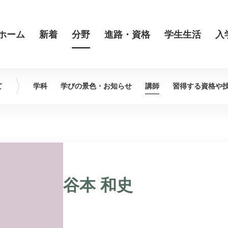
ホーム
新着
分野
進路・資格
学生生活
入
て
学科
学びの景色・
お知らせ
講師
習得する資格や
谷本 和史