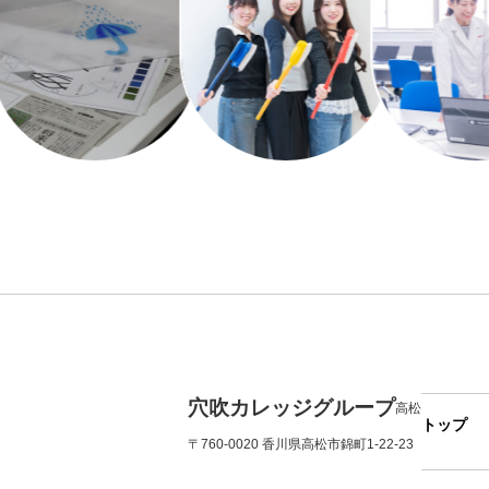
穴吹カレッジグループ
高松
トップ
〒760-0020 香川県高松市錦町1-22-23