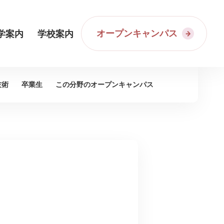
オープンキャンパス
学案内
学校案内
技術
卒業生
この分野の
オープンキャンパス