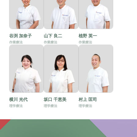
谷渕 加奈子
山下 良二
植野 英一
作業療法
作業療法
作業療法
横川 光代
坂口 千恵美
村上 匡司
理学療法
理学療法
理学療法