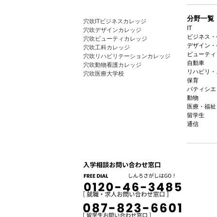
分野一覧
穴吹ITビジネスカレッジ
IT
穴吹デザインカレッジ
ビジネス・
穴吹ビューティカレッジ
デザイン・
穴吹工科カレッジ
ビューティ
穴吹リハビリテーションカレッジ
自動車
穴吹動物看護カレッジ
リハビリ・
穴吹医療大学校
保育
パティシエ
動物
医療・福祉
留学生
通信