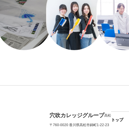
穴吹カレッジグループ
高松
トップ
〒760-0020 香川県高松市錦町1-22-23