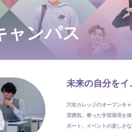
キャンパス
未来の自分をイ
穴吹カレッジのオープンキャ
雰囲気、整った学習環境を体
ポート、イベントの楽しさな