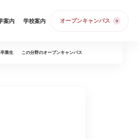
オープンキャンパス
学案内
学校案内
卒業生
この分野の
オープンキャンパス