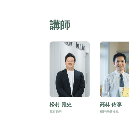
講師
松村 雅史
高林 佑季
教育原理
精神保健福祉