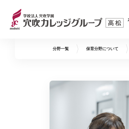
分野一覧
保育
分野について