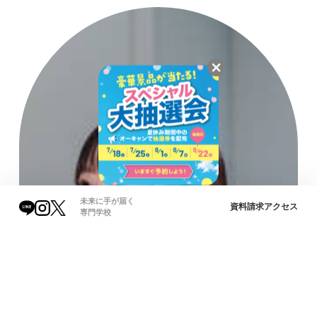
未来に手が届く
資料請求
アクセス
専門学校