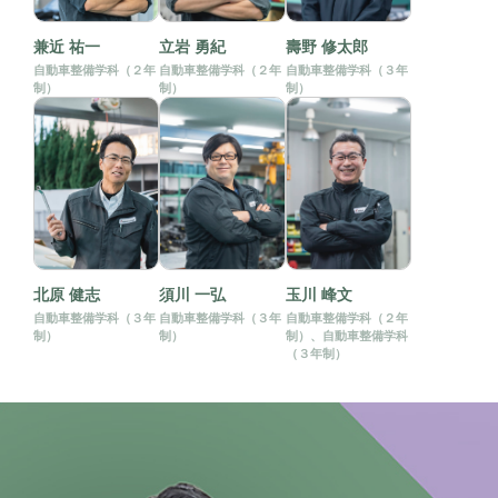
兼近 祐一
立岩 勇紀
壽野 修太郎
自動車整備学科（２年
自動車整備学科（２年
自動車整備学科（３年
制）
制）
制）
北原 健志
須川 一弘
玉川 峰文
自動車整備学科（３年
自動車整備学科（３年
自動車整備学科（２年
制）
制）
制）、自動車整備学科
（３年制）