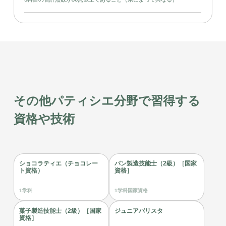
その他パティシエ分野で習得する
資格や技術
ショコラティエ（チョコレー
パン製造技能士（2級）［国家
ト資格）
資格］
1学科
1学科
国家資格
菓子製造技能士（2級）［国家
ジュニアバリスタ
資格］