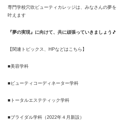
専門学校穴吹ビューティカレッジは、みなさんの夢を
叶えます
『夢の実現』に向けて、共に頑張っていきましょう
🎵
【関連トピックス、HPなどはこちら】
■
美容学科
■
ビューティコーディネーター学科
■
トータルエステティック学科
■
ブライダル学科（2022年４月新設）