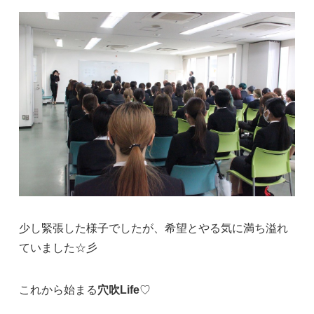
少し緊張した様子でしたが、希望とやる気に満ち溢れ
ていました☆彡
これから始まる
穴吹Life
♡