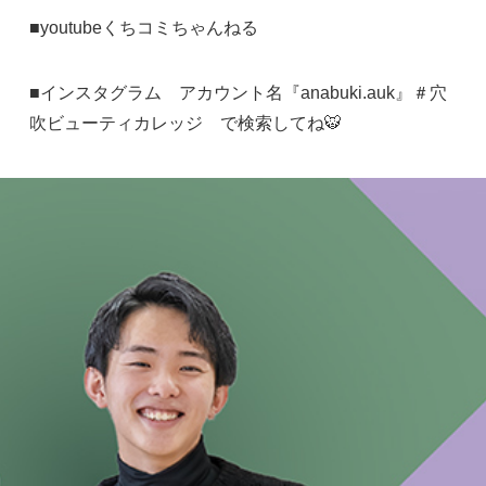
■
youtubeくちコミちゃんねる
■インスタグラム アカウント名『anabuki.auk』＃穴
吹ビューティカレッジ で検索してね🐯