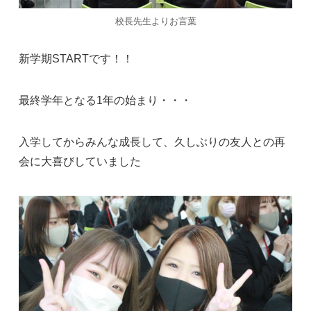
校長先生よりお言葉
新学期START
です！！
最終学年となる1年の始まり・・・
入学してからみんな成長して、久しぶりの友人との再
会に大喜びしていました