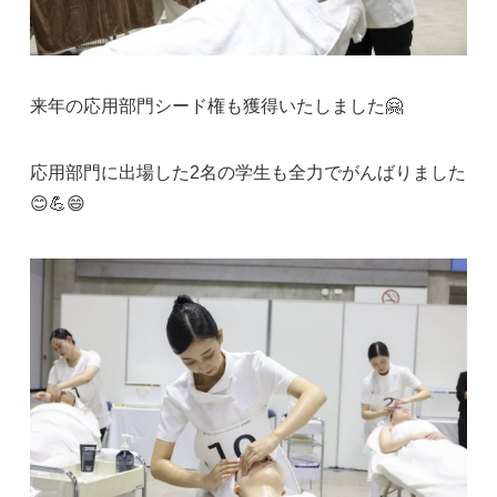
来年の応用部門シード権も獲得いたしました🤗
応用部門に出場した2名の学生も全力でがんばりました
😊💪😄