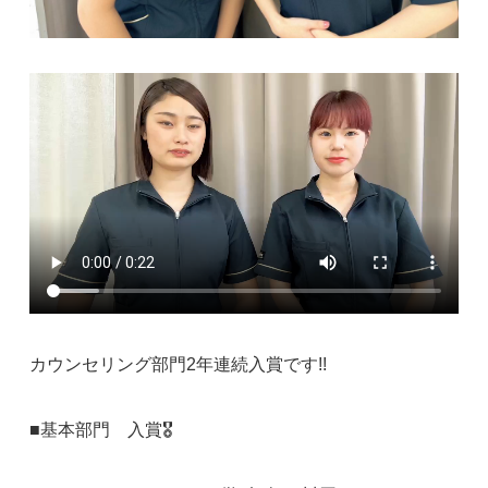
カウンセリング部門2年連続入賞です!!
■基本部門 入賞🎖