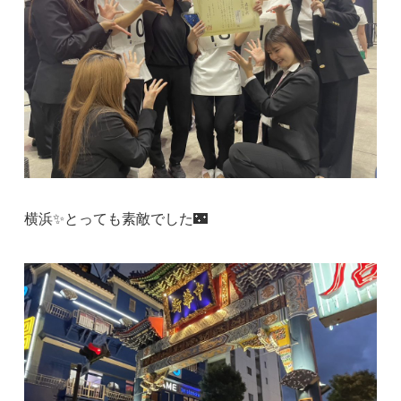
横浜✨とっても素敵でした🌃