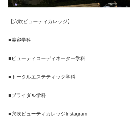
【穴吹ビューティカレッジ】
■
美容学科
■
ビューティコーディネーター学科
■
トータルエステティック学科
■
ブライダル学科
■
穴吹ビューティカレッジInstagram