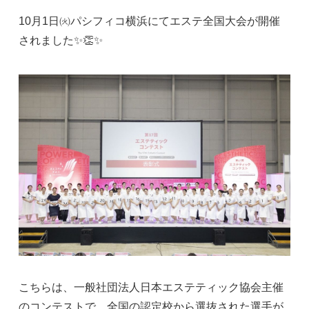
10月1日㈫パシフィコ横浜にてエステ全国大会が開催
されました✨👏✨
こちらは、一般社団法人日本エステティック協会主催
のコンテストで、全国の認定校から選抜された選手が