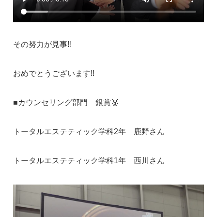
その努力が見事‼︎
おめでとうございます!!
■カウンセリング部門 銀賞🥈
トータルエステティック学科2年 鹿野さん
トータルエステティック学科1年 西川さん