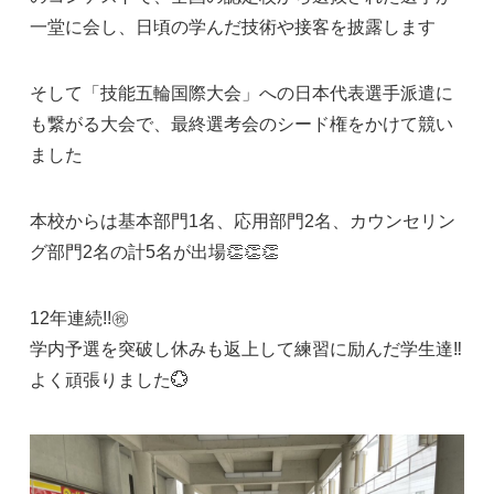
一堂に会し、日頃の学んだ技術や接客を披露します
そして「技能五輪国際大会」への日本代表選手派遣に
も繋がる大会で、最終選考会のシード権をかけて競い
ました
本校からは基本部門1名、応用部門2名、カウンセリン
グ部門2名の計5名が出場👏👏👏
12年連続!!㊗️
学内予選を突破し休みも返上して練習に励んだ学生達‼︎
よく頑張りました💮