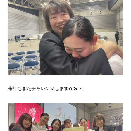
来年もまたチャレンジします💪💪💪