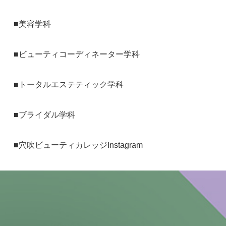
■
美容学科
■
ビューティコーディネーター学科
■
トータルエステティック学科
■
ブライダル学科
■
穴吹ビューティカレッジInstagram