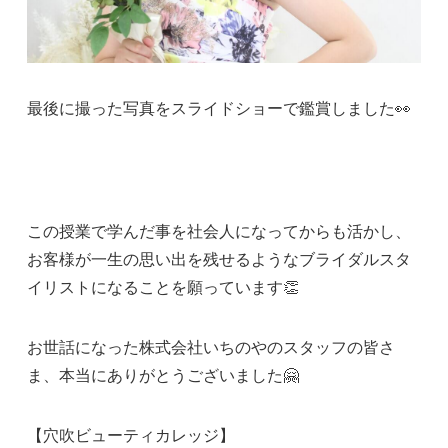
最後に撮った写真をスライドショーで鑑賞しました👀
この授業で学んだ事を社会人になってからも活かし、
お客様が一生の思い出を残せるようなブライダルスタ
イリストになることを願っています👏
お世話になった株式会社いちのやのスタッフの皆さ
ま、本当にありがとうございました🤗
【穴吹ビューティカレッジ】