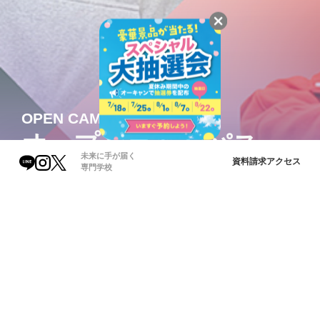
OPEN CAMPUS
オープンキャンパス
未来に手が届く
資料請求
アクセス
専門学校
未来の自分をイメージしよう！
穴吹カレッジのオープンキャンパスでは、熱心な先生方や
温かな雰囲気、整った学習環境を体験できます。資格取得
や将来へのサポート、イベントの楽しさなど、多彩な魅力
が詰まっています。プロへの一歩を踏み出そう！