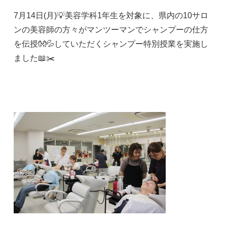
7月14日(月)💡美容学科1年生を対象に、県内の10サロ
ンの美容師の方々がマンツーマンでシャンプーの仕方
を伝授👐💦していただくシャンプー特別授業を実施し
ました📖✂️