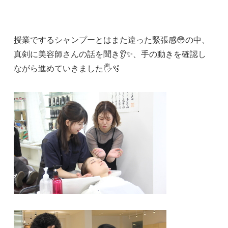
授業でするシャンプーとはまた違った緊張感😳の中、
真剣に美容師さんの話を聞き👂✨、手の動きを確認し
ながら進めていきました🖐️🫧