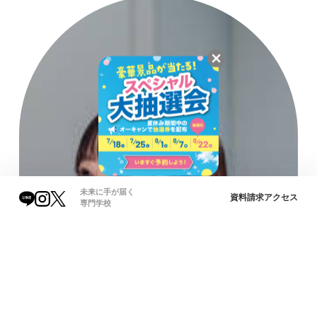
未来に手が届く
資料請求
アクセス
専門学校