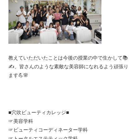
教えていただいたことは今後の授業の中で生かして📚
✍️、皆さんのような素敵な美容師になれるよう頑張り
ます💪🌸
■穴吹ビューティカレッジ■
☞美容学科
☞ビューティコーディネーター学科
☞トータルエステティック学科