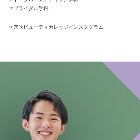
☞ブライダル学科
☞穴吹ビューティカレッジインスタグラム