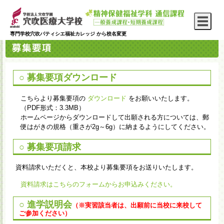
専門学校穴吹パティシエ福祉カレッジ から校名変更
○ 募集要項ダウンロード
こちらより募集要項の
ダウンロード
をお願いいたします。
（PDF形式：3.3MB）
ホームページからダウンロードして出願される方については、郵
便はがきの規格（重さが2g～6g）に納まるようにしてください。
○ 募集要項請求
資料請求いただくと、本校より募集要項をお送りいたします。
資料請求はこちらのフォームからお申込みください。
○ 進学説明会
（※実習該当者は、出願前に当校に来校して
ご参加ください）