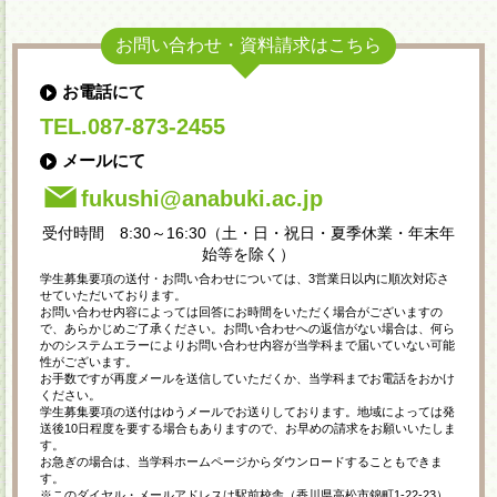
お問い合わせ・資料請求はこちら
お電話にて
TEL.087-873-2455
メールにて
fukushi@anabuki.ac.jp
受付時間 8:30～16:30（土・日・祝日・夏季休業・年末年
始等を除く）
学生募集要項の送付・お問い合わせについては、3営業日以内に順次対応さ
せていただいております。
お問い合わせ内容によっては回答にお時間をいただく場合がございますの
で、あらかじめご了承ください。お問い合わせへの返信がない場合は、何ら
かのシステムエラーによりお問い合わせ内容が当学科まで届いていない可能
性がございます。
お手数ですが再度メールを送信していただくか、当学科までお電話をおかけ
ください。
学生募集要項の送付はゆうメールでお送りしております。地域によっては発
送後10日程度を要する場合もありますので、お早めの請求をお願いいたしま
す。
お急ぎの場合は、当学科ホームページからダウンロードすることもできま
す。
※このダイヤル・メールアドレスは駅前校舎（香川県高松市錦町1-22-23）