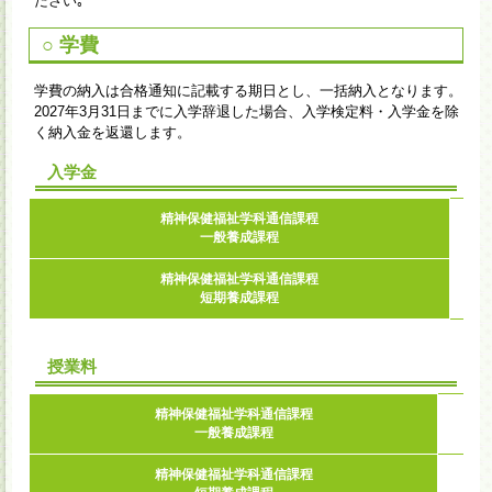
ださい｡
○ 学費
学費の納入は合格通知に記載する期日とし、一括納入となります。
2027年3月31日までに入学辞退した場合、入学検定料・入学金を除
く納入金を返還します。
入学金
精神保健福祉学科通信課程
一般養成課程
精神保健福祉学科通信課程
短期養成課程
授業料
精神保健福祉学科通信課程
一般養成課程
精神保健福祉学科通信課程