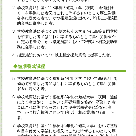
学校教育法に基づく3年制の短期大学（夜間、通信は除
く）を卒業した者又はこれに準ずるものとして厚生労働
省令に定める者で、かつ指定施設において1年以上相談援
助業務に従事した者。
学校教育法に基づく2年制の短期大学または高等専門学校
を卒業した者又はこれに準ずるものとして厚生労働省令
に定める者で、かつ指定施設において2年以上相談援助業
務に従事した者。
指定施設において4年以上相談援助業務に従事した者。
◆短期養成課程
学校教育法に基づく福祉系4年制大学において基礎科目を
修めて卒業した者又はこれに準ずるものとして厚生労働
省令に定める者。
学校教育法に基づく福祉系3年制の短期大学（夜間、通信
による者は除く）において基礎科目を修めて卒業した者
又はこれに準ずるものとして厚生労働省令に定める者
で、かつ指定施設において1年以上相談業務に従事した
者。
学校教育法に基づく福祉系2年制の短期大学において基礎
科目を修めて卒業した者又はこれに準ずるものとして厚