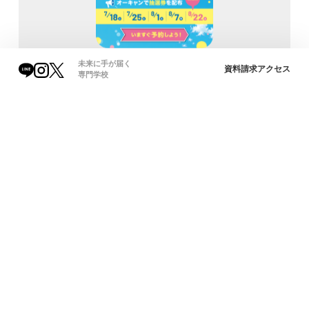
未来に手が届く
資料請求
アクセス
専門学校
◆穴吹医療大学校を選んだ理由を教えてくださ
い！
検定の種類がたくさんあって、より多くの検定を取得すること
で就職先の選択肢も多くなることに魅力を感じたのと、穴吹カ
レッジ９校合同のスポーツ大会や文化祭もあり、楽しい学校生