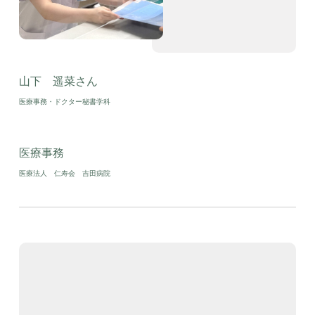
山下 遥菜さん
医療事務・ドクター秘書学科
医療事務
医療法人 仁寿会 吉田病院