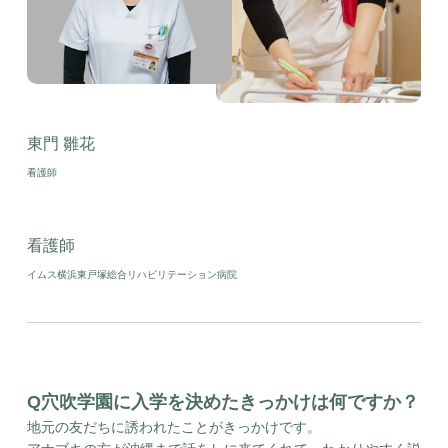
東門 雛花
看護師
看護師
イムス横浜東戸塚総合リハビリテーション病院
Q穴吹学園に入学を決めたきっかけは何ですか？
地元の友だちに誘われたことがきっかけです。