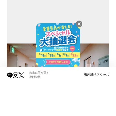
未来に手が届く
資料請求
アクセス
専門学校