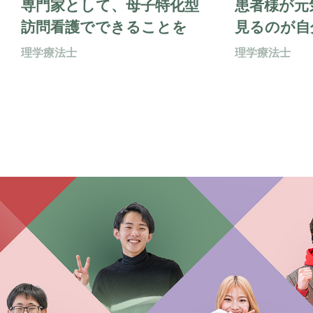
専門家として、母子特化型
患者様が元
訪問看護でできることを
見るのが自
理学療法士
理学療法士