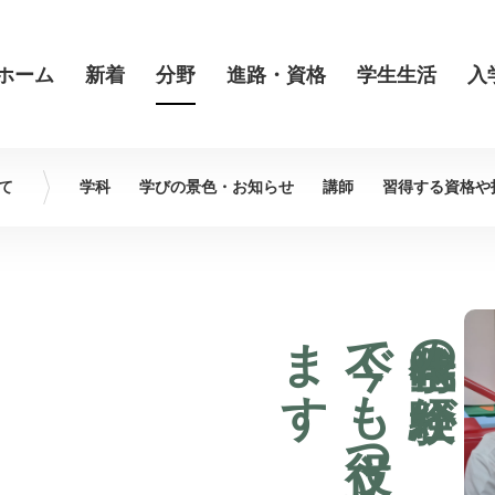
ホーム
新着
分野
進路・資格
学生生活
入
て
学科
学びの景色・
お知らせ
講師
習得する資格や
す
学生時代の経験が