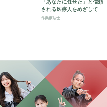
「あなたに任せた」と信頼
される医療人をめざして
作業療法士