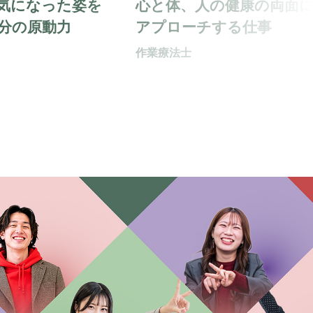
気になった姿を
心と体、人の健康の両面
分の原動力
アプローチする仕事
作業療法士