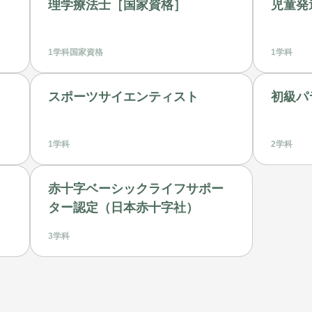
理学療法士［国家資格］
児童発
1学科
国家資格
1学科
スポーツサイエンティスト
初級パ
1学科
2学科
赤十字ベーシックライフサポー
ター認定（日本赤十字社）
3学科