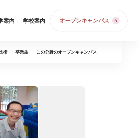
オープンキャンパス
学案内
学校案内
技術
卒業生
この分野の
オープンキャンパス