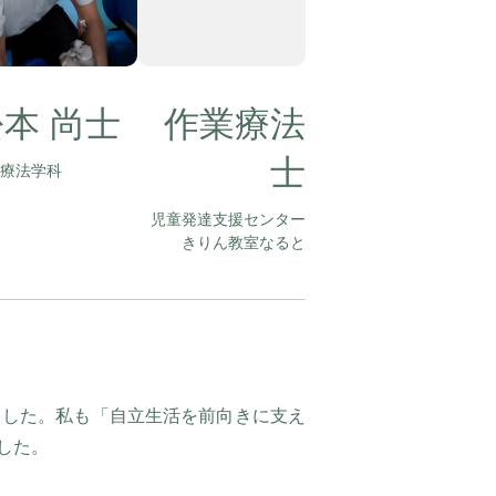
本 尚士
作業療法
士
療法学科
児童発達支援センター
きりん教室なると
ました。私も「自立生活を前向きに支え
した。