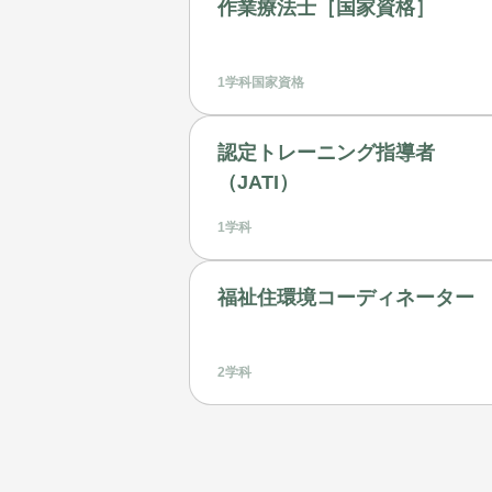
作業療法士［国家資格］
1学科
国家資格
認定トレーニング指導者
（JATI）
1学科
福祉住環境コーディネーター
2学科