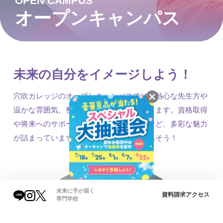
OPEN CAMPUS
オープンキャンパス
未来の自分をイメージしよう！
穴吹カレッジのオープンキャンパスでは、熱心な先生方や
温かな雰囲気、整った学習環境を体験できます。資格取得
や将来へのサポート、イベントの楽しさなど、多彩な魅力
が詰まっています。プロへの一歩を踏み出そう！
未来に手が届く
資料請求
アクセス
専門学校