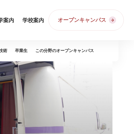
オープンキャンパス
学案内
学校案内
技術
卒業生
この分野の
オープンキャンパス