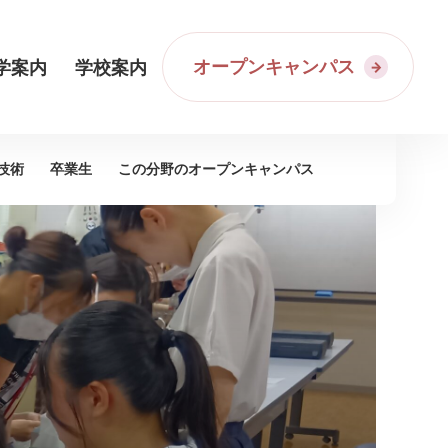
オープンキャンパス
学案内
学校案内
技術
卒業生
この分野の
オープンキャンパス