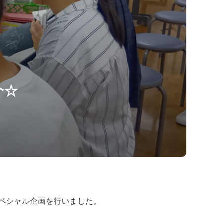
介☆
ペシャル企画を行いました。