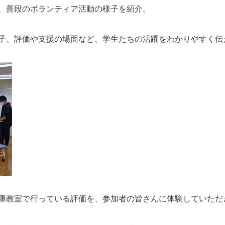
、普段のボランティア活動の様子を紹介。
子、評価や支援の場面など、学生たちの活躍をわかりやすく伝
康教室で行っている評価を、参加者の皆さんに体験していただ