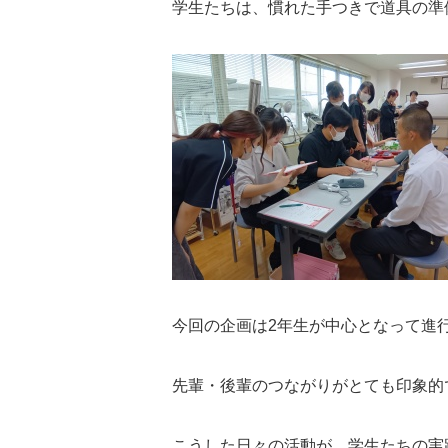
学生たちは、慣れた手つきで道具の準
今回の企画は2年生が中心となって進
先輩・後輩のつながりがとても印象的
こうした日々の活動が、学生たちの実