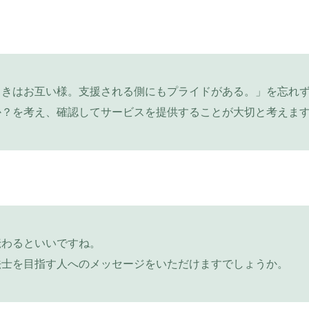
ときはお互い様。支援される側にもプライドがある。」を忘れ
か？を考え、確認してサービスを提供することが大切と考えま
伝わるといいですね。
法士を目指す人へのメッセージをいただけますでしょうか。