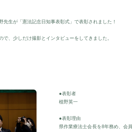
野先生が「憲法記念日知事表彰式」で表彰されました！
ので、少しだけ撮影とインタビューをしてきました。
●表彰者
植野英一
●表彰理由
県作業療法士会長を8年務め、会