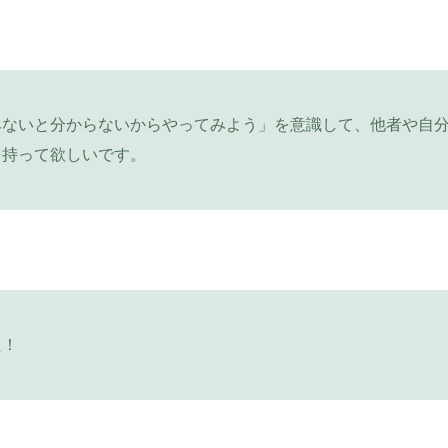
みないと分からないからやってみよう」を意識して、他者や自
を持って欲しいです。
た！