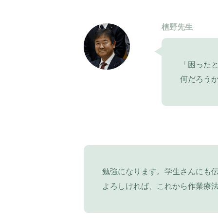
植野先生
「困った
何だろう
勉強になります。学生さんにも
よろしければ、これから作業療