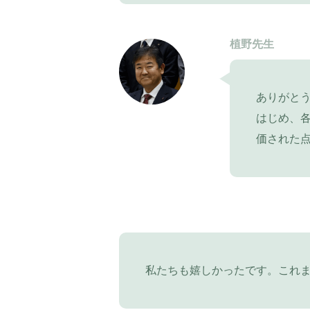
植野先生
ありがと
はじめ、
価された
私たちも嬉しかったです。これ