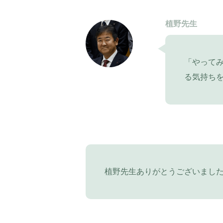
植野先生
「やって
る気持ち
植野先生ありがとうございまし