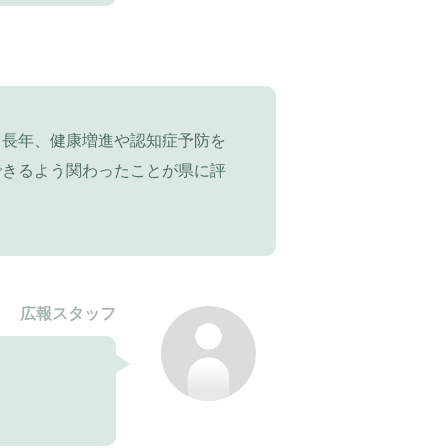
、長年、健康増進や認知症予防を
できるよう関わったことが県に評
広報スタッフ