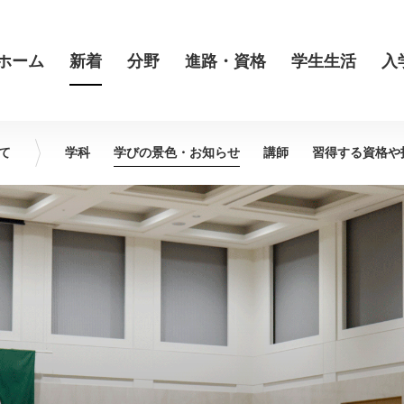
ホーム
新着
分野
進路・資格
学生生活
入
て
学科
学びの景色・
お知らせ
講師
習得する資格や