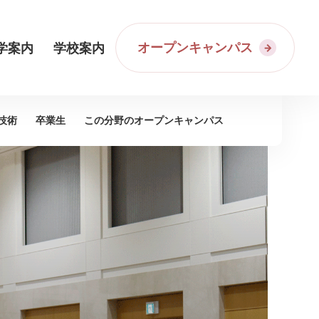
オープンキャンパス
学案内
学校案内
技術
卒業生
この分野の
オープンキャンパス