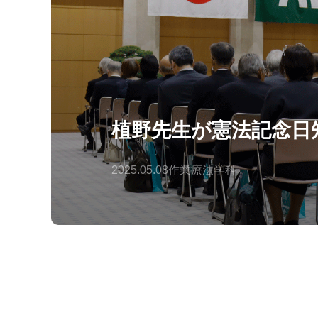
植野先生が憲法記念日
2025.05.08
作業療法学科