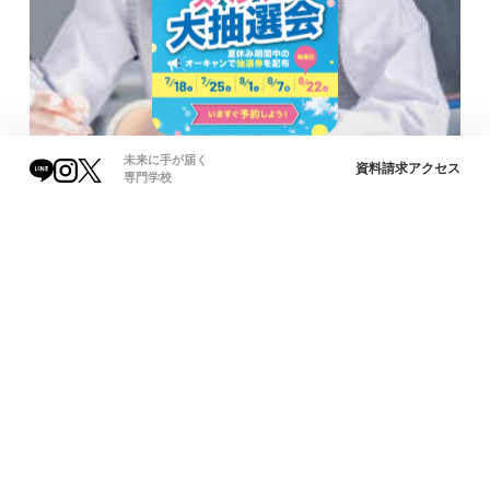
未来に手が届く
資料請求
アクセス
専門学校