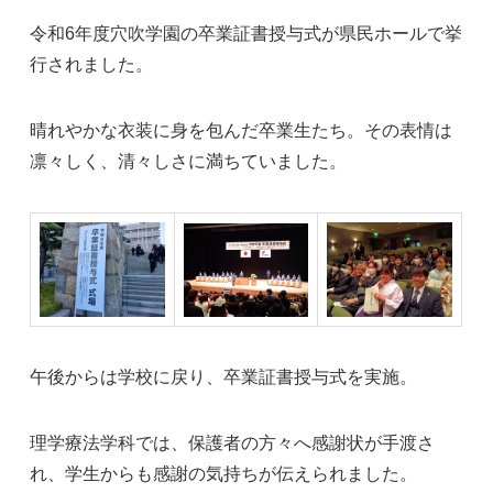
令和6年度穴吹学園の卒業証書授与式が県民ホールで挙
行されました。
晴れやかな衣装に身を包んだ卒業生たち。その表情は
凛々しく、清々しさに満ちていました。
午後からは学校に戻り、卒業証書授与式を実施。
理学療法学科では、保護者の方々へ感謝状が手渡さ
れ、学生からも感謝の気持ちが伝えられました。