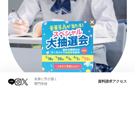
未来に手が届く
資料請求
アクセス
専門学校