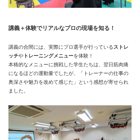
講義＋体験でリアルなプロの現場を知る！
講義の合間には、実際にプロ選手が行っている
ストレ
ッチ
や
トレーニングメニュー
を体験！
本格的なメニューに挑戦した学生たちは、翌日筋肉痛
になるほどの運動量でしたが、「トレーナーの仕事の
奥深さや魅力を改めて感じた」という感想が寄せられ
ました。