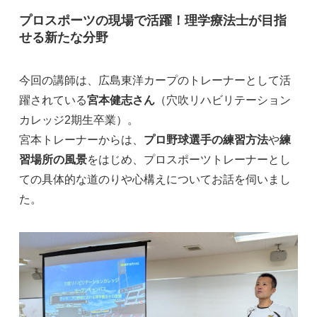
プロスポーツの現場で活躍！理学療法士が目指
せる新たな分野
今回の講師は、広島東洋カープのトレーナーとして活
躍されている
宮本健志さん
（穴吹リハビリテーション
カレッジ2期生卒業）。
宮本トレーナーからは、
プロ野球選手の練習方法
や
練
習場所の風景
をはじめ、プロスポーツトレーナーとし
ての具体的な道のりや心構えについてお話を伺いまし
た。