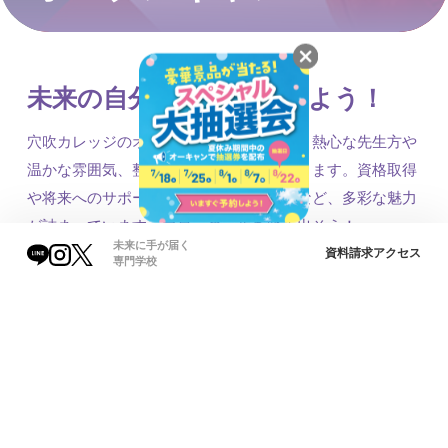
未来の自分をイメージしよう！
穴吹カレッジのオープンキャンパスでは、熱心な先生方や
温かな雰囲気、整った学習環境を体験できます。資格取得
や将来へのサポート、イベントの楽しさなど、多彩な魅力
が詰まっています。プロへの一歩を踏み出そう！
未来に手が届く
資料請求
アクセス
専門学校