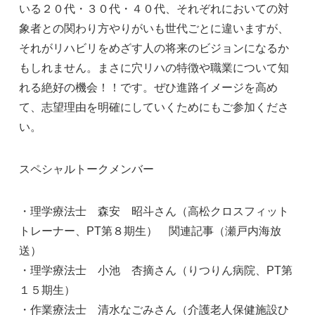
いる２０代・３０代・４０代、それぞれにおいての対
象者との関わり方やりがいも世代ごとに違いますが、
それがリハビリをめざす人の将来のビジョンになるか
もしれません。まさに穴リハの特徴や職業について知
れる絶好の機会！！です。ぜひ進路イメージを高め
て、志望理由を明確にしていくためにもご参加くださ
い。
スペシャルトークメンバー
・理学療法士 森安 昭斗さん（高松クロスフィット
トレーナー、PT第８期生）
関連記事（瀬戸内海放
送）
・理学療法士 小池 杏摘さん（りつりん病院、PT第
１５期生）
・作業療法士 清水なごみさん（介護老人保健施設ひ