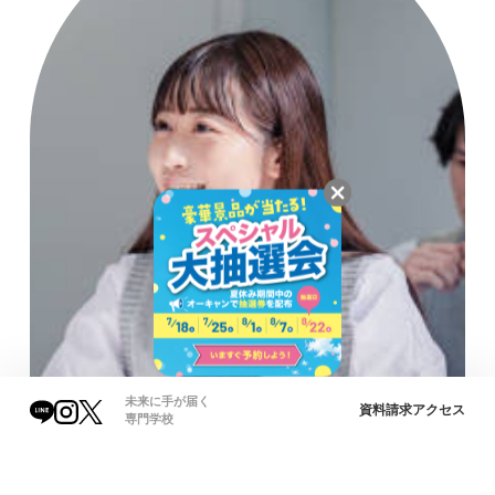
未来に手が届く
資料請求
アクセス
専門学校