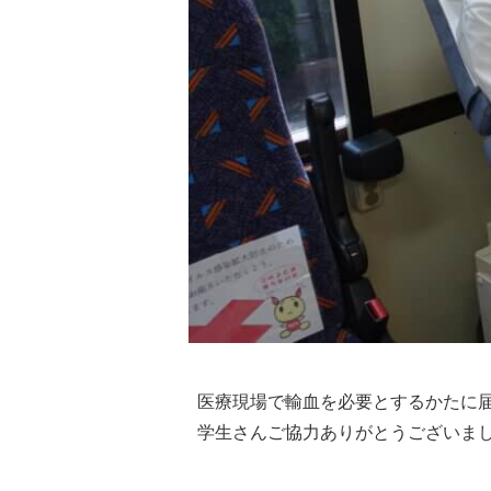
医療現場で輸血を必要とするかたに届
学生さんご協力ありがとうございま