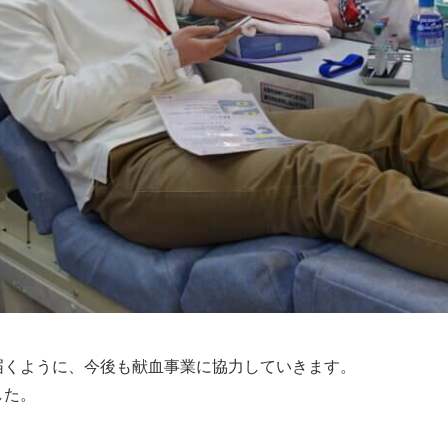
くように、今後も献血事業に協力していきます。

した。