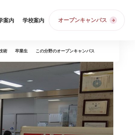
オープンキャンパス
学案内
学校案内
技術
卒業生
この分野の
オープンキャンパス