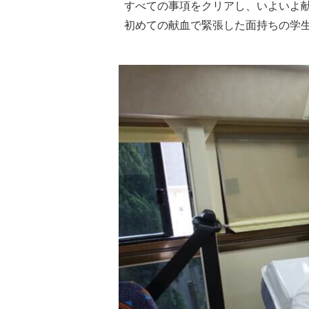
すべての事項をクリアし、いよいよ献
初めての献血で緊張した面持ちの学