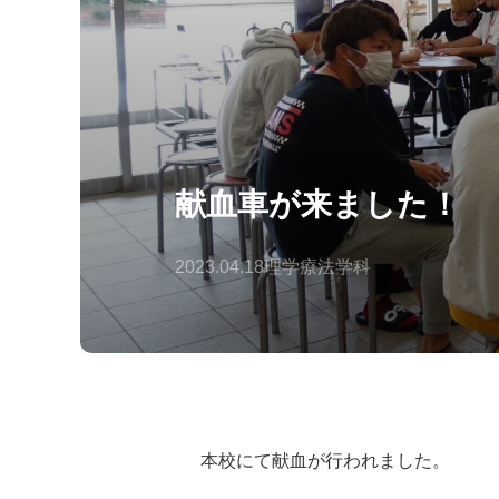
献血車が来ました！
2023.04.18
理学療法学科