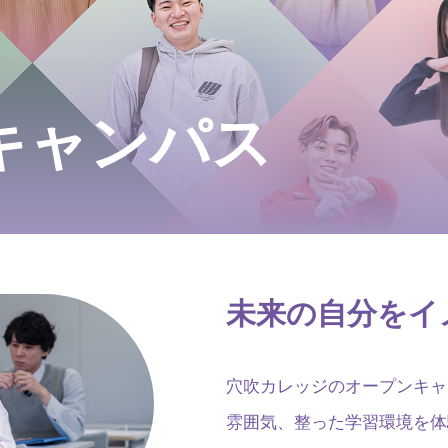
キャンパス
未来の自分をイ
穴吹カレッジのオープンキャ
雰囲気、整った学習環境を体