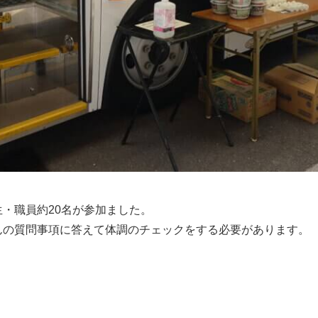
・職員約20名が参加ました。
