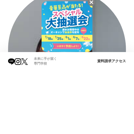
未来に手が届く
資料請求
アクセス
専門学校