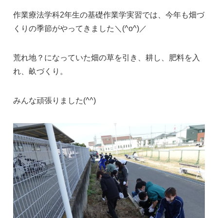
作業療法学科2年生の基礎作業学実習では、今年も畑づ
くりの季節がやってきました＼(^o^)／
荒れ地？になっていた畑の草を引き、耕し、肥料を入
れ、畝づくり。
みんな頑張りました(^^)