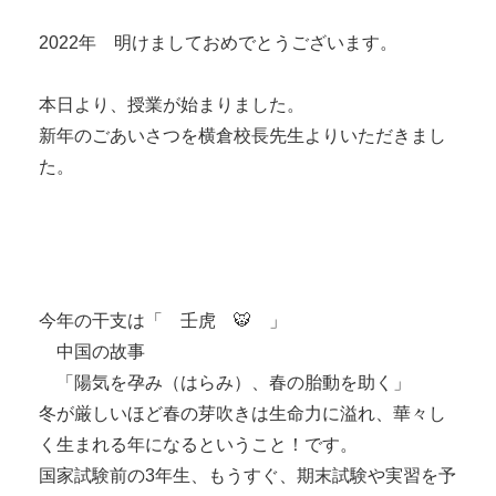
2022年　明けましておめでとうございます。

本日より、授業が始まりました。

新年のごあいさつを横倉校長先生よりいただきまし
た。
今年の干支は「　壬虎　🐯　」

　中国の故事

　「陽気を孕み（はらみ）、春の胎動を助く」

冬が厳しいほど春の芽吹きは生命力に溢れ、華々し
く生まれる年になるということ！です。

国家試験前の3年生、もうすぐ、期末試験や実習を予