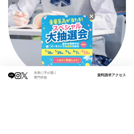
未来に手が届く
資料請求
アクセス
専門学校