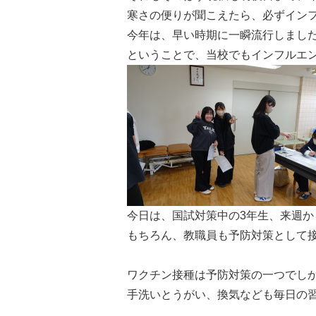
寒さの便りが聞こえたら、必ずインフ
今年は、早い時期に一瞬流行しました
今日は、国試対策中の3年生、来週か
もちろん、教職員も予防対策として接
ワクチン接種は予防対策の一つでしか
手洗いとうがい、換気なども毎日の習