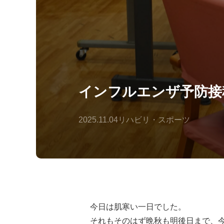
インフルエンザ予防接
2025.11.04
リハビリ・スポーツ
今日は肌寒い一日でした。

それもそのはず晩秋も明後日まで、今