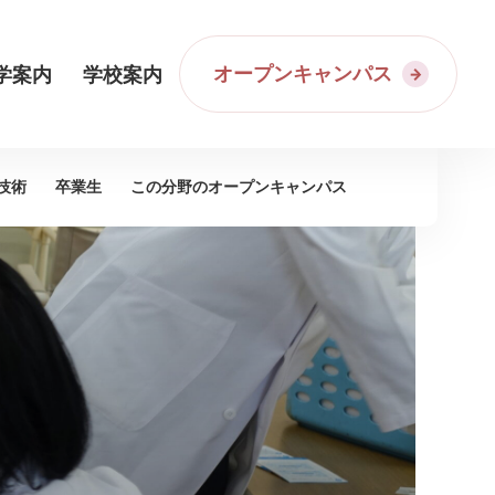
オープンキャンパス
学案内
学校案内
技術
卒業生
この分野の
オープンキャンパス