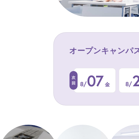
オープンキャンパ
07
8/
8/
金