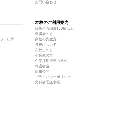
お問い合わせ
本校のご利用案内
目指せる職業150種以上
保護者の方
ット出願
高校の先生方
各校について
在校生の方
卒業生の方
企業採用担当の方へ
保護者会
情報公開
プライバシーポリシー
文科省委託事業