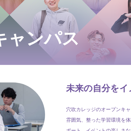
キャンパス
未来の自分をイ
穴吹カレッジのオープンキャ
雰囲気、整った学習環境を体
ポート、イベントの楽しさな