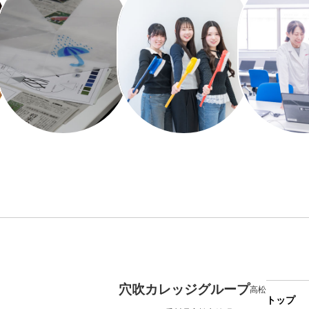
穴吹カレッジグループ
高松
トップ