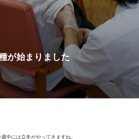
種が始まりました
週中には立冬がやってきますね。
