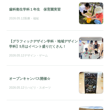
歯科衛生学科１年生 保育園実習
2026.05.12
医療・福祉
【グラフィックデザイン学科・地域デザイン
学科】5月はイベント盛りだくさん！
2026.05.12
デザイン・ゲーム
オープンキャンパス開催☆
2026.05.12
リハビリ・スポーツ