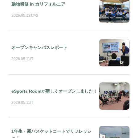
動物研修 in カリフォルニア
2026.05.12
動物
オープンキャンパスレポート
2026.05.11
IT
eSports Roomが新しくオープンしました！
2026.05.11
IT
1年生・新バスケットコートでリフレッシ
ュ！