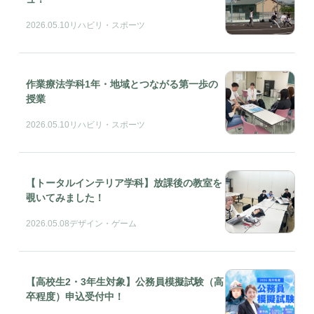
2026.05.10
リハビリ・スポーツ
作業療法学科1年・地域とつながる第一歩の
授業
2026.05.10
リハビリ・スポーツ
【トータルインテリア学科】放課後の教室を
覗いてみました！
2026.05.08
デザイン・ゲーム
【高校生2・3年生対象】公務員模擬試験（高
卒程度）申込受付中！