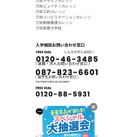
穴吹デザインカレッジ
穴吹ビューティカレッジ
穴吹工科カレッジ
穴吹リハビリテーションカレッジ
穴吹動物看護カレッジ
穴吹医療大学校
© 2026 ANABUKI COLLEGE GROUP.