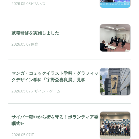
2026.05.08
ビジネス
就職研修を実施しました
2026.05.07
保育
マンガ・コミックイラスト学科・グラフィッ
クデザイン学科「宇野亞喜良展」見学
2026.05.07
デザイン・ゲーム
サイバー犯罪から街を守る！ボランティア委
嘱式✨
2026.05.07
IT