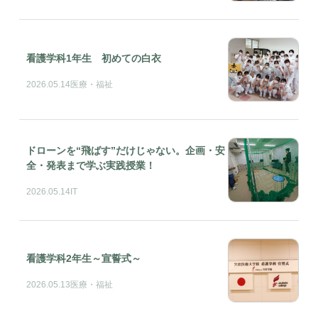
看護学科1年生 初めての白衣
2026.05.14
医療・福祉
ドローンを“飛ばす”だけじゃない。企画・安
全・発表まで学ぶ実践授業！
2026.05.14
IT
看護学科2年生～宣誓式～
2026.05.13
医療・福祉