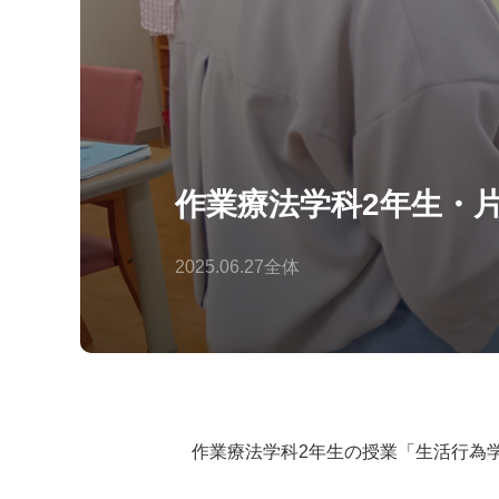
作業療法学科2年生・
2025.06.27
全体
作業療法学科2年生の授業「生活行為