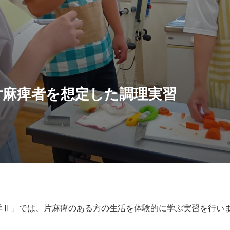
片麻痺者を想定した調理実習
学Ⅱ」では、片麻痺のある方の生活を体験的に学ぶ実習を行い