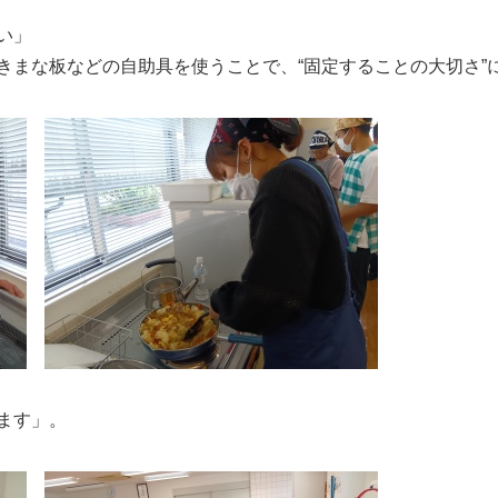
い」
きまな板などの自助具を使うことで、“固定することの大切さ”
ます」。