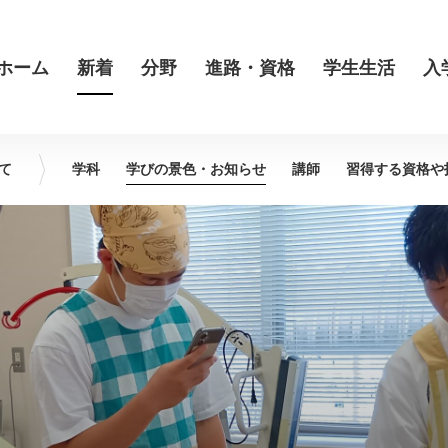
ホーム
新着
分野
進路・資格
学生生活
入
て
学科
学びの景色・
お知らせ
講師
習得する資格や