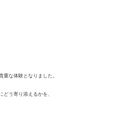
貴重な体験となりました。
にどう寄り添えるかを、