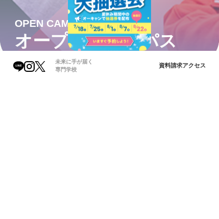
OPEN CAMPUS
オープンキャンパス
未来に手が届く
資料請求
アクセス
専門学校
未来の自分をイメージしよう！
穴吹カレッジのオープンキャンパスでは、熱心な先生方や
温かな雰囲気、整った学習環境を体験できます。資格取得
や将来へのサポート、イベントの楽しさなど、多彩な魅力
が詰まっています。プロへの一歩を踏み出そう！