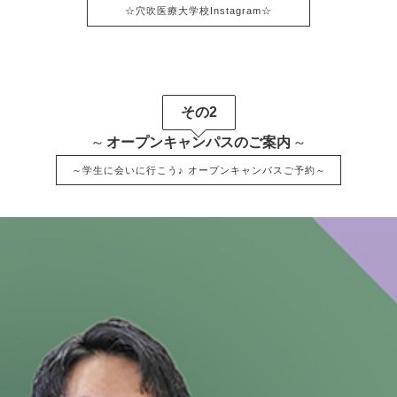
☆穴吹医療大学校Instagram☆
その2
～
オープンキャンパスのご案内
～
～学生に会いに行こう♪ オープンキャンパスご予約～