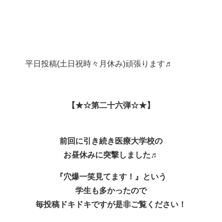
平日投稿(土日祝時々月休み)頑張ります
♬
【★☆第二十六弾☆★】
【昼休み突撃編】第二弾♬
前回に引き続き医療大学校の
お昼休みに突撃しました♬
『穴爆一笑見てます！』という
学生も多かったので
毎投稿ドキドキですが是非ご覧ください！