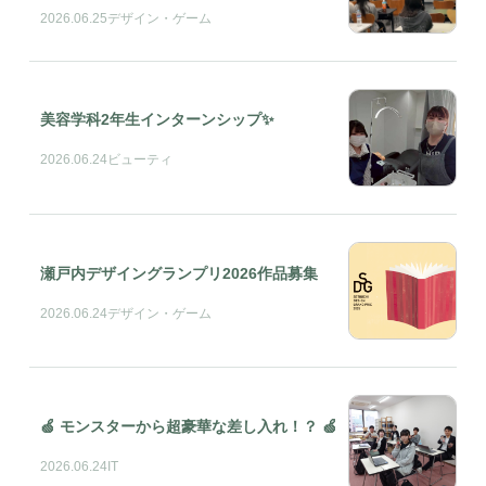
2026.06.25
デザイン・ゲーム
美容学科2年生インターンシップ✨
2026.06.24
ビューティ
瀬戸内デザイングランプリ2026作品募集
2026.06.24
デザイン・ゲーム
🍏 モンスターから超豪華な差し入れ！？ 🍏
2026.06.24
IT