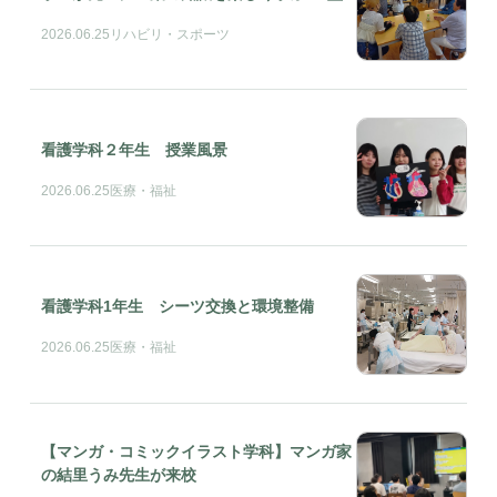
2026.06.25
リハビリ・スポーツ
看護学科２年生 授業風景
2026.06.25
医療・福祉
看護学科1年生 シーツ交換と環境整備
2026.06.25
医療・福祉
【マンガ・コミックイラスト学科】マンガ家
の結里うみ先生が来校