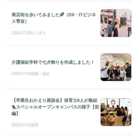
商店街を歩いてみました🌈（DX・ITビジネ
ス専攻）
2026.07.03
ビジネス
介護福祉学科で七夕飾りを作成しました！
2026.07.02
医療・福祉
【卒業生おかえり座談会】保育士8人が集結
🐤スペシャルオープンキャンパスの様子【前
編】
2026.07.01
保育