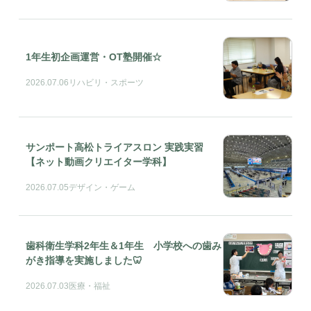
1年生初企画運営・OT塾開催☆
2026.07.06
リハビリ・スポーツ
サンポート高松トライアスロン 実践実習
【ネット動画クリエイター学科】
2026.07.05
デザイン・ゲーム
歯科衛生学科2年生＆1年生 小学校への歯み
がき指導を実施しました🦷
2026.07.03
医療・福祉