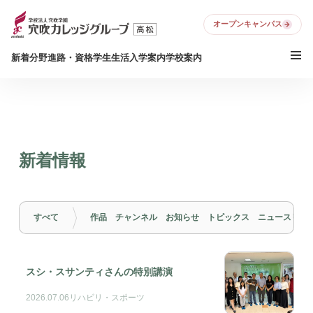
オープンキャンパス
新着
分野
進路・資格
学生生活
入学案内
学校案内
新着情報
すべて
作品
チャンネル
お知らせ
トピックス
ニュースリリ
スシ・スサンティさんの特別講演
2026.07.06
リハビリ・スポーツ