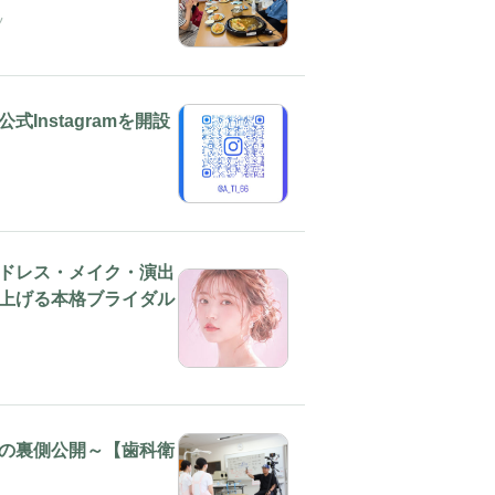
ツ
Instagramを開設
ドレス・メイク・演出
上げる本格ブライダル
の裏側公開～【歯科衛