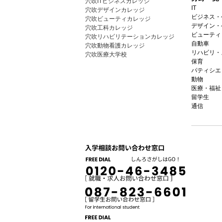
穴吹ITビジネスカレッジ
IT
穴吹デザインカレッジ
ビジネス・
穴吹ビューティカレッジ
デザイン・
穴吹工科カレッジ
ビューティ
穴吹リハビリテーションカレッジ
自動車
穴吹動物看護カレッジ
リハビリ・
穴吹医療大学校
保育
パティシエ
動物
医療・福祉
留学生
通信