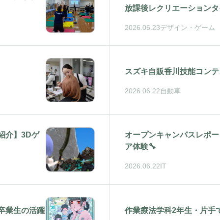
放課後レクリエーションタ
2026.06.23
デザイン・ゲーム
スズキ自販香川技能コンテ
2026.06.22
自動車
紹介】3Dゲ
オープンキャンパスレポー
ア体験🔧
2026.06.22
IT
卒業生の活躍
作業療法学科2年生・片手