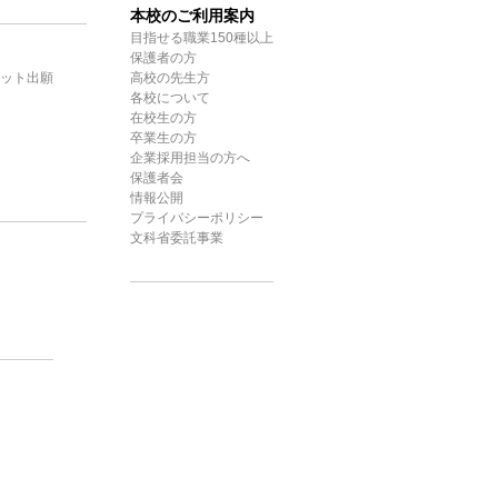
本校のご利用案内
目指せる職業150種以上
保護者の方
ット出願
高校の先生方
各校について
在校生の方
卒業生の方
企業採用担当の方へ
保護者会
情報公開
プライバシーポリシー
文科省委託事業