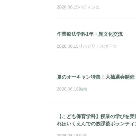
2026.06.19
パティシエ
作業療法学科1年・異文化交流
2026.06.18
リハビリ・スポーツ
夏のオーキャン特集！大抽選会開催
2026.06.16
動物
【こども保育学科】授業の学びを実
れほいくえんでの放課後ボランティ
2026.06.16
保育