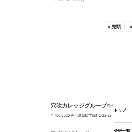
« 先頭
穴吹カレッジグループ
高松
トップ
〒760-0020 香川県高松市錦町1-22-23
分野一覧