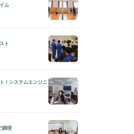
イム
スト
ト！システムエンジニ
で調理