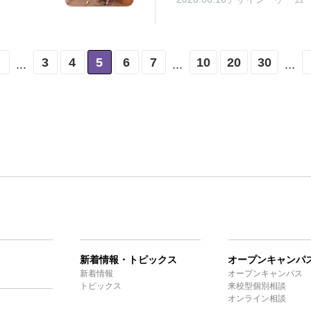
3
4
5
6
7
10
20
30
«
...
...
...
新着情報・トピックス
オープンキャンパ
新着情報
オープンキャンパス
トピックス
来校型個別相談
オンライン相談