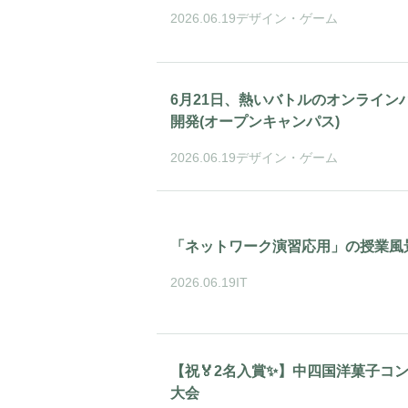
2026.06.19
デザイン・ゲーム
6月21日、熱いバトルのオンライン
開発(オープンキャンパス)
2026.06.19
デザイン・ゲーム
「ネットワーク演習応用」の授業風景
2026.06.19
IT
【祝🏅2名入賞✨】中四国洋菓子コン
大会