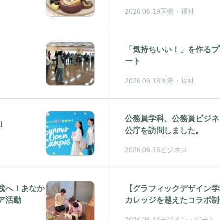
2026.06.19
医療・福祉
「気持ちいい！」を作るプ
ート
2026.06.18
医療・福祉
公務員学科、公務員ビジネ
！
公庁を訪問しました。
2026.06.16
ビジネス
践へ！あなか
【グラフィックデザイン学
ア活動
カレッジを越えたコラボ制
2026.06.16
デザイン・ゲーム