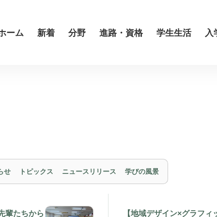
ホーム
新着
分野
進路・資格
学生生活
入
らせ
トピックス
ニュースリリース
学びの風景
先輩たちから
【地域デザイン×グラフィ