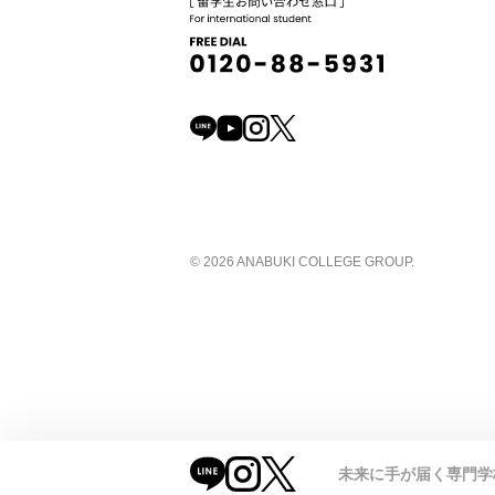
© 2026 ANABUKI COLLEGE GROUP.
未来に手が届く
専門学