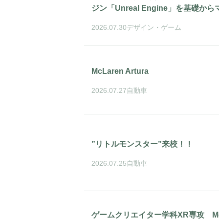
ジン「Unreal Engine」を基礎か
2026.07.30
デザイン・ゲーム
McLaren Artura
2026.07.27
自動車
”リトルモンスター”来校！！
2026.07.25
自動車
ゲームクリエイター学科XR専攻 Mo