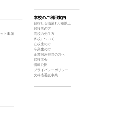
本校のご利用案内
目指せる職業150種以上
保護者の方
ット出願
高校の先生方
各校について
在校生の方
卒業生の方
企業採用担当の方へ
保護者会
情報公開
プライバシーポリシー
文科省委託事業