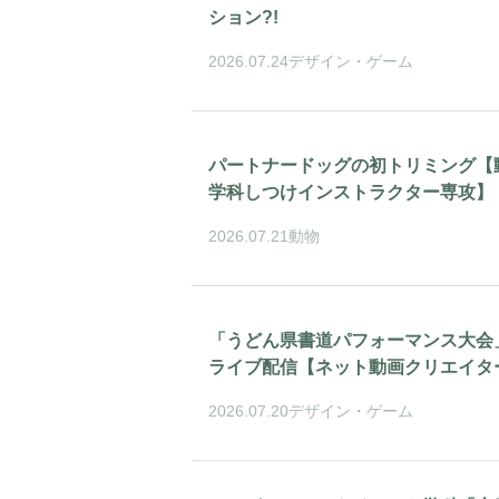
ション?!
2026.07.24
デザイン・ゲーム
パートナードッグの初トリミング【
学科しつけインストラクター専攻】
2026.07.21
動物
「うどん県書道パフォーマンス大会」Y
ライブ配信【ネット動画クリエイタ
2026.07.20
デザイン・ゲーム