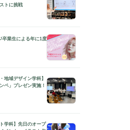
ストに挑戦
ッジ卒業生による年に1度
・地域デザイン学科】
ンペ」プレゼン実施！
ト学科】先日のオープ