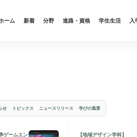
ホーム
新着
分野
進路・資格
学生生活
入
らせ
トピックス
ニュースリリース
学びの風景
準ゲームエン
【地域デザイン学科】