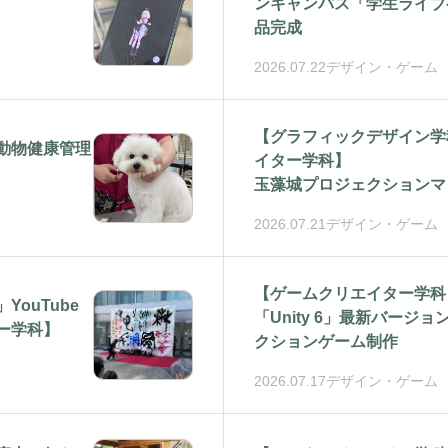
ンキャンパス「学生ライブ
品完成
2026.07.22
デザイン・ゲーム
【グラフィックデザイン学
動物健康管理
イター学科】
玉藻城プロジェクションマ
2026.07.21
デザイン・ゲーム
【ゲームクリエイター学科
ouTube
「Unity 6」最新バージ
ー学科】
クションゲーム制作
2026.07.17
デザイン・ゲーム