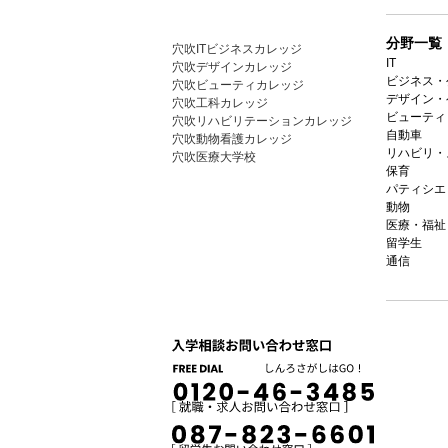
分野一覧
穴吹ITビジネスカレッジ
IT
穴吹デザインカレッジ
ビジネス・
穴吹ビューティカレッジ
デザイン・
穴吹工科カレッジ
ビューティ
穴吹リハビリテーションカレッジ
自動車
穴吹動物看護カレッジ
リハビリ・
穴吹医療大学校
保育
パティシエ
動物
医療・福祉
留学生
通信