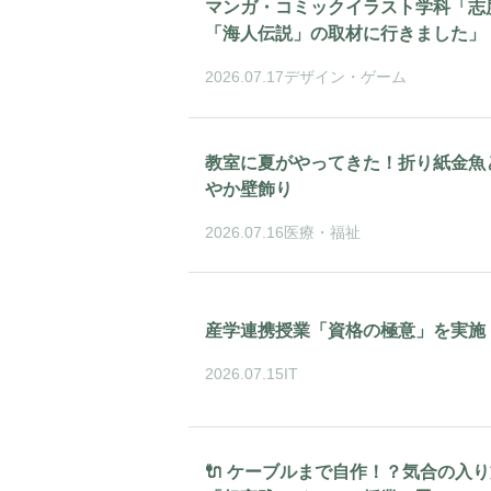
マンガ・コミックイラスト学科「志
「海人伝説」の取材に行きました」
2026.07.17
デザイン・ゲーム
教室に夏がやってきた！折り紙金魚
やか壁飾り
2026.07.16
医療・福祉
産学連携授業「資格の極意」を実施
2026.07.15
IT
🔌 ケーブルまで自作！？気合の入