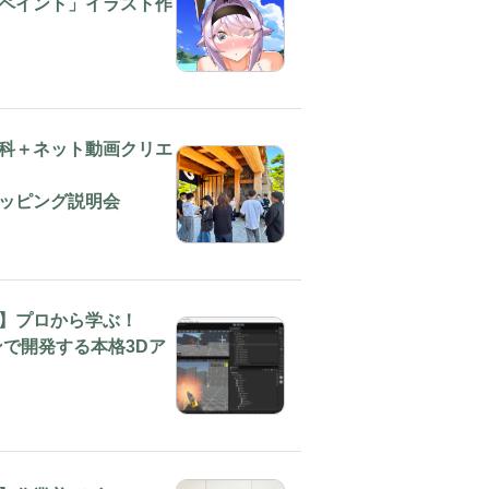
ペイント」イラスト作
科＋ネット動画クリエ
ッピング説明会
】プロから学ぶ！
ョンで開発する本格3Dア