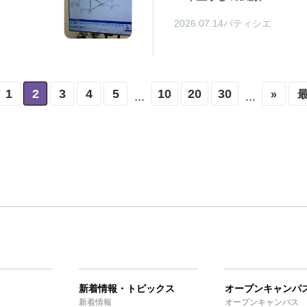
2026.07.14
パティシエ
1
2
3
4
5
10
20
30
»
最
...
...
新着情報・トピックス
オープンキャンパ
新着情報
オープンキャンパス