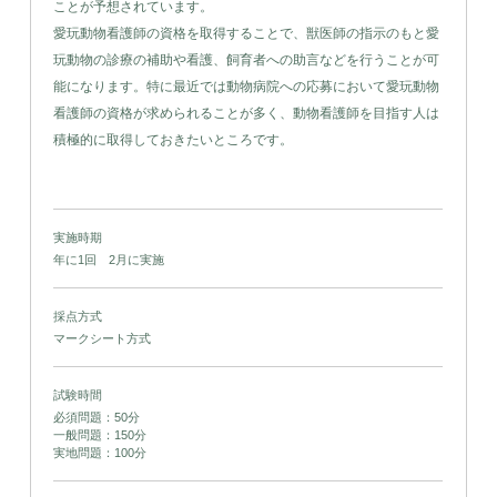
ことが予想されています。
愛玩動物看護師の資格を取得することで、獣医師の指示のもと愛
玩動物の診療の補助や看護、飼育者への助言などを行うことが可
能になります。特に最近では動物病院への応募において愛玩動物
看護師の資格が求められることが多く、動物看護師を目指す人は
積極的に取得しておきたいところです。
実施時期
年に1回 2月に実施
採点方式
マークシート方式
試験時間
必須問題：50分
一般問題：150分
実地問題：100分