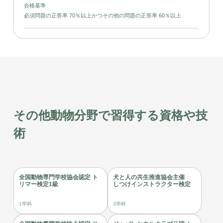
合格基準
必須問題の正答率 70％以上かつその他の問題の正答率 60％以上
その他動物分野で習得する資格や技
術
全国動物専門学校協会認定 ト
犬と人の共生推進協会主催
リマー検定1級
しつけインストラクター検定
1学科
3学科