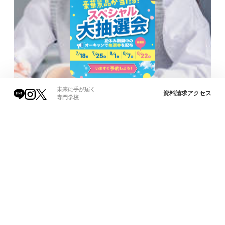
未来に手が届く
資料請求
アクセス
専門学校