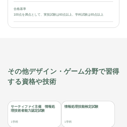
合格基準
100点を満点として、実技試験は60点以上、学科試験は65点以上
その他デザイン・ゲーム分野で習得
する資格や技術
サーティファイ主催 情報処
情報処理技能検定試験
理技術者能力認定試験
1学科
1学科