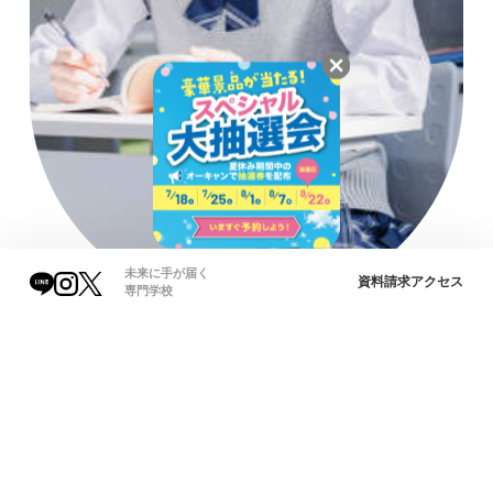
未来に手が届く
資料請求
アクセス
専門学校