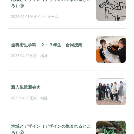
ろ）③
2025.05.01
デザイン・ゲーム
歯科衛生学科 ２・３年生 合同授業
2025.04.30
医療・福祉
新入生歓迎会★
2025.04.30
医療・福祉
地域とデザイン（デザインの生まれるとこ
ろ）②