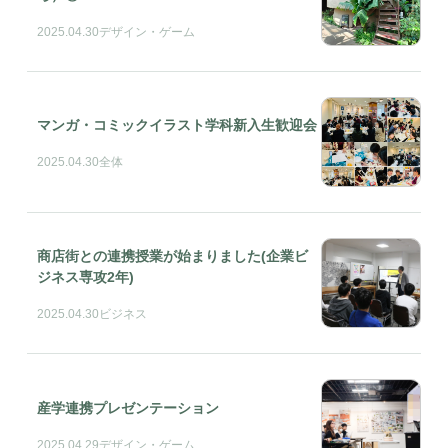
2025.04.30
デザイン・ゲーム
マンガ・コミックイラスト学科新入生歓迎会
2025.04.30
全体
商店街との連携授業が始まりました(企業ビ
ジネス専攻2年)
2025.04.30
ビジネス
産学連携プレゼンテーション
2025.04.29
デザイン・ゲーム