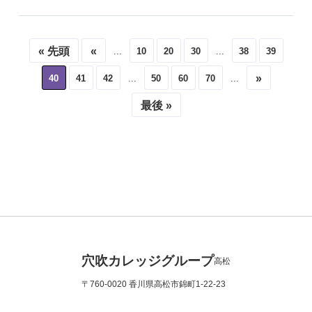
« 先頭
«
10
20
30
38
39
...
...
»
40
41
42
50
60
70
...
...
最後 »
穴吹カレッジグループ
高松
〒760-0020 香川県高松市錦町1-22-23