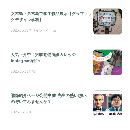
女木島・男木島で学生作品展示【グラフィッ
クデザイン学科】
2025.05.02
デザイン・ゲーム
人気上昇中！穴吹動物看護カレッジ
Instagram紹介♪
2025.05.02
動物
講師紹介ページ公開中🎓 先生の熱い想い、
のぞいてみませんか？」
2025.05.02
IT