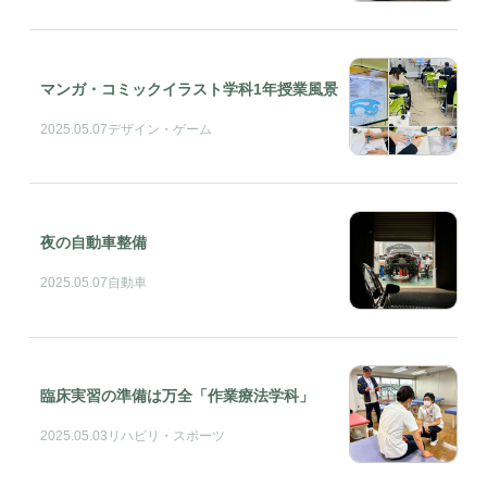
マンガ・コミックイラスト学科1年授業風景
2025.05.07
デザイン・ゲーム
夜の自動車整備
2025.05.07
自動車
臨床実習の準備は万全「作業療法学科」
2025.05.03
リハビリ・スポーツ