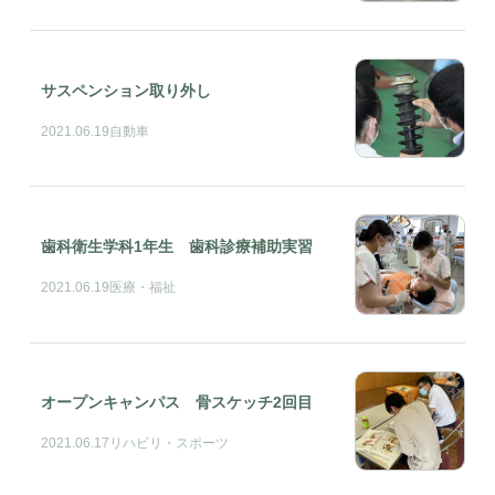
サスペンション取り外し
2021.06.19
自動車
歯科衛生学科1年生 歯科診療補助実習
2021.06.19
医療・福祉
オープンキャンパス 骨スケッチ2回目
2021.06.17
リハビリ・スポーツ