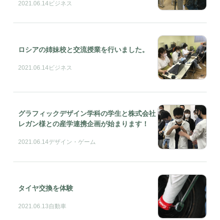
2021.06.14
ビジネス
ロシアの姉妹校と交流授業を行いました。
2021.06.14
ビジネス
グラフィックデザイン学科の学生と株式会社
レガン様との産学連携企画が始まります！
2021.06.14
デザイン・ゲーム
タイヤ交換を体験
2021.06.13
自動車