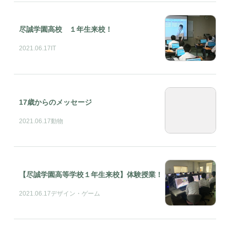
尽誠学園高校 １年生来校！
2021.06.17
IT
17歳からのメッセージ
2021.06.17
動物
【尽誠学園高等学校１年生来校】体験授業！
2021.06.17
デザイン・ゲーム