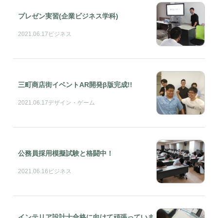
プレゼン実習(企業ビジネス学科)
2021.06.17
ビジネス
三町商店街イベントAR開発β版完成!!
2021.06.17
デザイン・ゲーム
公務員採用模擬試験と格闘中！
2021.06.16
ビジネス
インテリア設計士合格に向けて頑張っていま