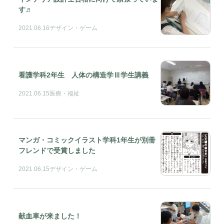
す♬
2021.06.16
デザイン・ゲーム
看護学科2年生 人体の構造学Ⅲ学生講義
2021.06.15
医療・福祉
マンガ・コミックイラスト学科1年生が別冊
フレンドで受賞しました
2021.06.15
デザイン・ゲーム
献血車が来ました！