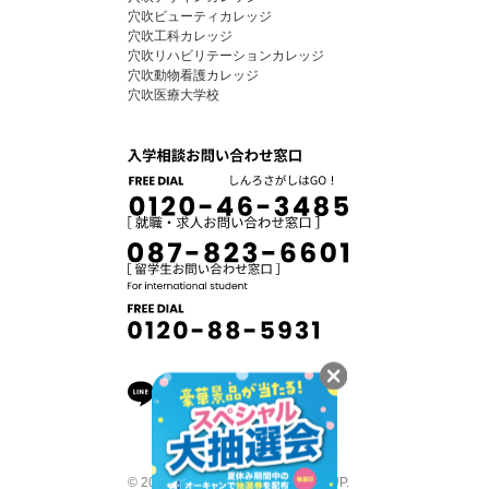
穴吹ビューティカレッジ
穴吹工科カレッジ
穴吹リハビリテーションカレッジ
穴吹動物看護カレッジ
穴吹医療大学校
© 2026 ANABUKI COLLEGE GROUP.