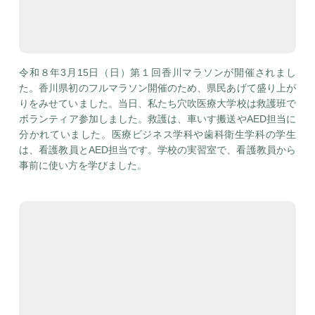
令和８年3月15日（日）第１回香川マラソンが開催されまし
た。香川県初のフルマラソン開催のため、県民あげて盛り上が
りをみせていました。当日、私たち穴吹医療大学校は救護班で
ボランティア参加しました。救護は、車いす搬送やAED担当に
分かれていました。医療ビジネス学科や歯科衛生学科の学生
は、看護教員とAED担当です。学校の実習室で、看護教員から
事前に使い方を学びました。