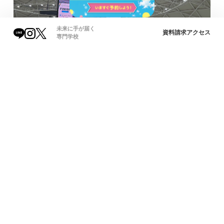
未来に手が届く
資料請求
アクセス
専門学校