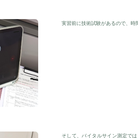
実習前に技術試験があるので、時
そして、バイタルサイン測定では