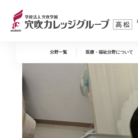
分野一覧
医療・福祉
分野について