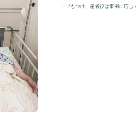
ーブもつけ、患者役は事例に応じ