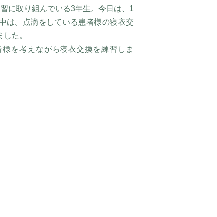
習に取り組んでいる3年生。今日は、1
中は、点滴をしている患者様の寝衣交
ました。
者様を考えながら寝衣交換を練習しま