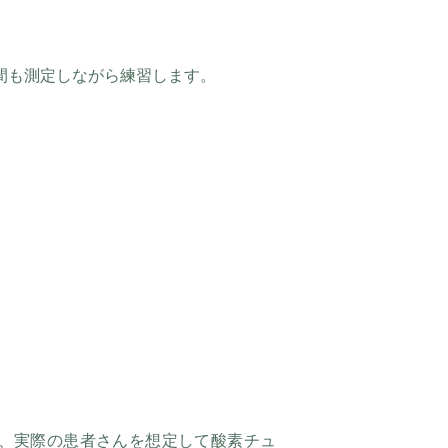
間も測定しながら練習します。
、実際の患者さんを想定して酸素チュ