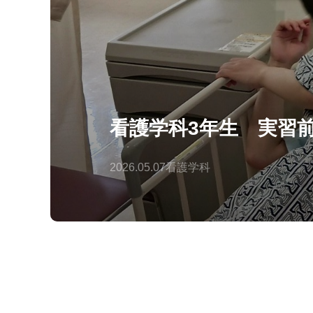
看護学科3年生 実習
2026.05.07
看護学科