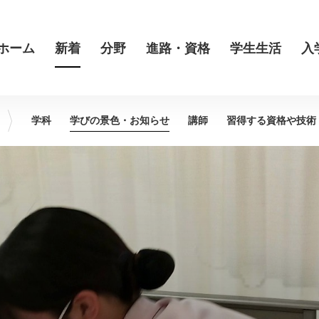
ホーム
新着
分野
進路・資格
学生生活
入
学科
学びの景色・
お知らせ
講師
習得する資格や
技術