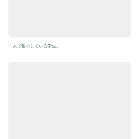
一人で集中している学生。