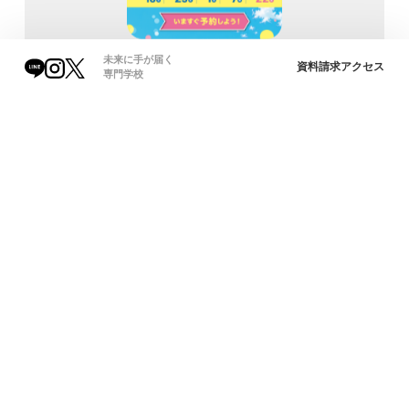
未来に手が届く
資料請求
アクセス
専門学校
質問があった時に答えられるよう、真剣にパンフレットを見返
す学生も…。