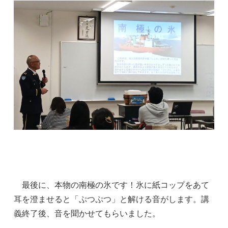
最後に、本物の南極の氷です！氷に紙コップをあて
耳を澄ませると「ぷつぷつ」と解ける音がします。講
義終了後、音を聞かせてもらいました。