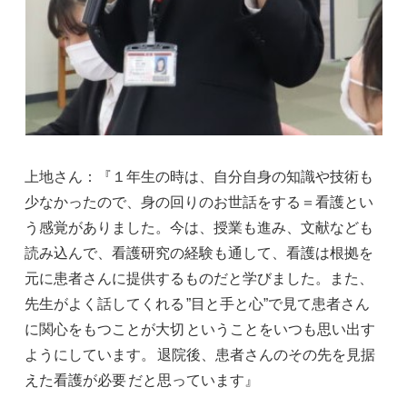
上地さん：『１年生の時は、自分自身の知識や技術も
少なかったので、身の回りのお世話をする＝看護とい
う感覚がありました。今は、授業も進み、文献なども
読み込んで、看護研究の経験も通して、看護は根拠を
元に患者さんに提供するものだと学びました。また、
先生がよく話してくれる
”目と手と心”で見て患者さん
に関心をもつことが大切
ということをいつも思い出す
ようにしています。
退院後、患者さんのその先を見据
えた看護が必要
だと思っています』