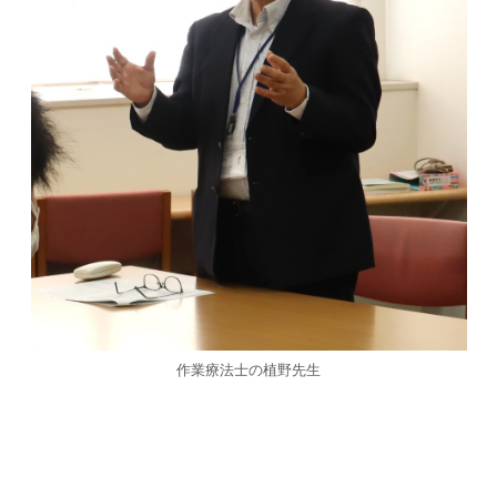
作業療法士の植野先生
作業療法士の植野先生ってこんな人・・