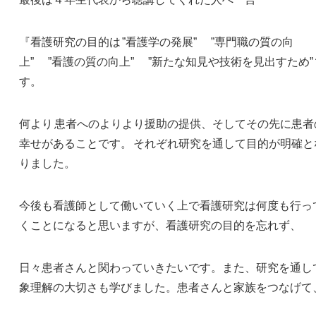
『看護研究の目的は
”看護学の発展”
”専門職の質の向
上”
”看護の質の向上”
”新たな知見や技術を見出すため”
す。
何より
患者へのよりより援助の提供、そしてその先に患者
幸せがあることです。
それぞれ研究を通して目的が明確と
りました。
今後も看護師として働いていく上で看護研究は何度も行っ
くことになると思いますが、看護研究の目的を忘れず、
日々患者さんと関わっていきたいです。また、研究を通し
象理解の大切さも学びました。患者さんと家族をつなげて