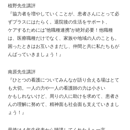
植野先生講評
『協力者を増やしていくことが、患者さんにとって必
ずプラスにはたらく。退院後の生活をサポート、
ケアするためには”他職種連携”が絶対必要！他職種
は、医療職種だけでなく、家族や地域の人のことも。
困ったときはお互いさまだし、仲間と共に私たちもが
んばっていきましょう！』
南原先生講評
『ひとつの看護についてみんなが語り合える場はとて
も大切。一人の力や一人の看護師の力は小さい
かもしれないけど、周りの人に助けを求めて、患者さ
んの理解に努めて、精神面も社会面も支えていきまし
ょう！』
最後は４年生代表から聴講してくれた人へ一言