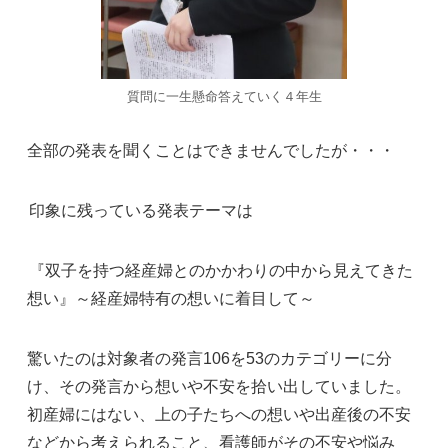
質問に一生懸命答えていく４年生
全部の発表を聞くことはできませんでしたが・・・
印象に残っている発表テーマは
『双子を持つ経産婦とのかかわりの中から見えてきた
想い』～経産婦特有の想いに着目して～
驚いたのは対象者の発言106を53のカテゴリーに分
け、その発言から想いや不安を拾い出していました。
初産婦にはない、上の子たちへの想いや出産後の不安
などから考えられること、看護師がその不安や悩み