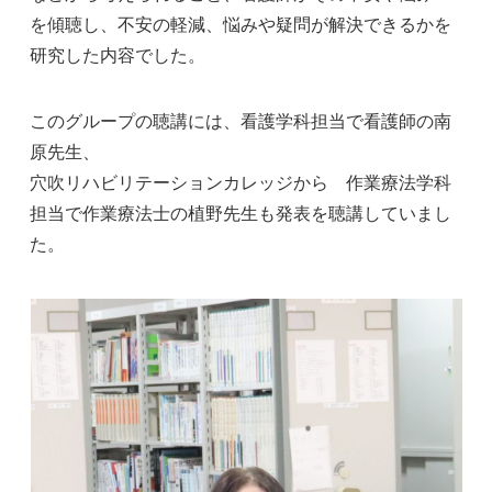
を傾聴し、不安の軽減、悩みや疑問が解決できるかを
研究した内容でした。
このグループの聴講には、看護学科担当で
看護師の南
原先生
、
穴吹リハビリテーションカレッジから 作業療法学科
担当で
作業療法士の植野先生
も発表を聴講していまし
た。