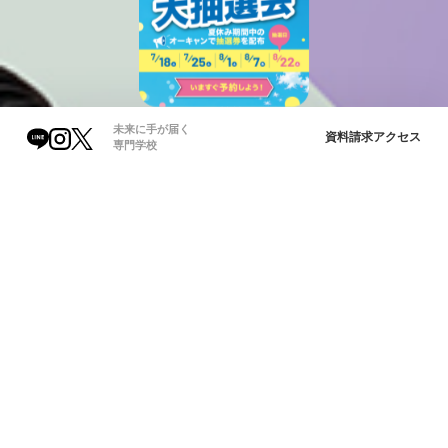
未来に手が届く
資料請求
アクセス
専門学校