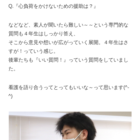
Q.『心負荷をかけないための援助は？』
などなど、素人が聞いたら難しい～～という専門的な
質問も４年生はしっかり答え、
そこから意見や想いが広がっていく展開。４年生はさ
すが！っていう感じ。
後輩たちも『いい質問！』っていう質問をしていまし
た。
看護を語り合うってとってもいいな～って思います(^-
^)