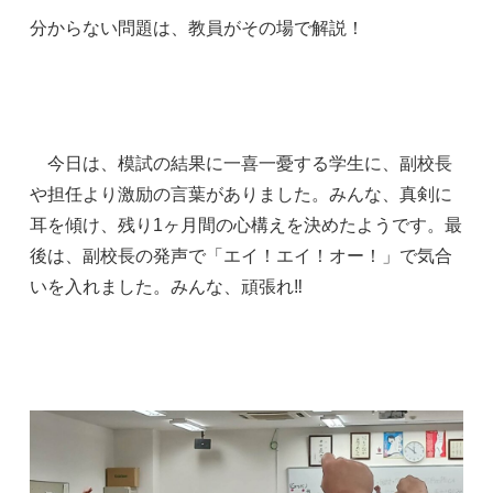
分からない問題は、教員がその場で解説！
今日は、模試の結果に一喜一憂する学生に、副校長
や担任より激励の言葉がありました。みんな、真剣に
耳を傾け、残り1ヶ月間の心構えを決めたようです。最
後は、副校長の発声で「エイ！エイ！オー！」で気合
いを入れました。みんな、頑張れ‼