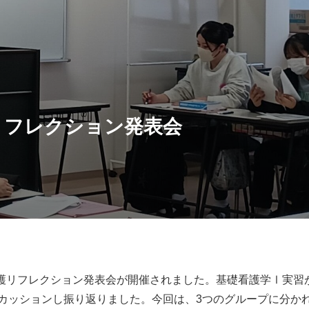
リフレクション発表会
の看護リフレクション発表会が開催されました。基礎看護学Ⅰ実
カッションし振り返りました。今回は、3つのグループに分か