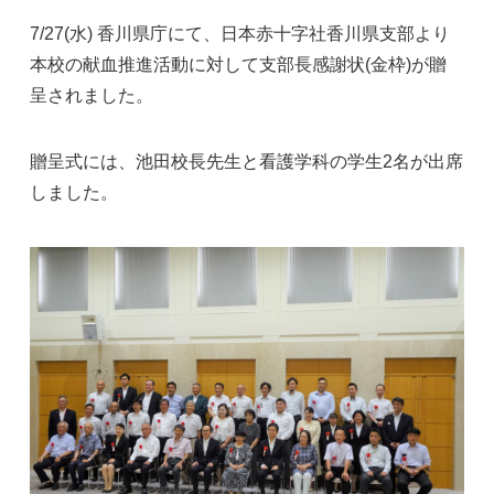
7/27(水) 香川県庁にて、日本赤十字社香川県支部より
本校の献血推進活動に対して支部長感謝状(金枠)が贈
呈されました。
贈呈式には、池田校長先生と看護学科の学生2名が出席
しました。